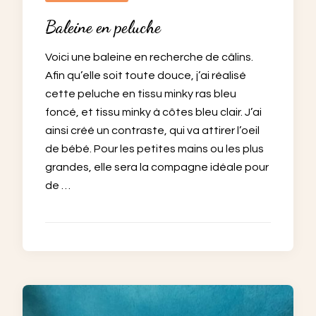
Baleine en peluche
Voici une baleine en recherche de câlins.
Afin qu’elle soit toute douce, j’ai réalisé
cette peluche en tissu minky ras bleu
foncé, et tissu minky à côtes bleu clair. J’ai
ainsi créé un contraste, qui va attirer l’oeil
de bébé. Pour les petites mains ou les plus
grandes, elle sera la compagne idéale pour
de …