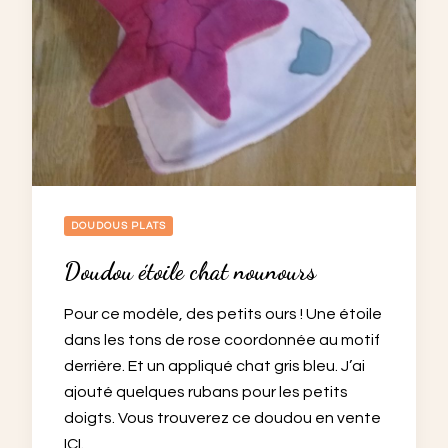
DOUDOUS PLATS
Doudou étoile chat nounours
Pour ce modèle, des petits ours ! Une étoile
dans les tons de rose coordonnée au motif
derrière. Et un appliqué chat gris bleu. J’ai
ajouté quelques rubans pour les petits
doigts. Vous trouverez ce doudou en vente
ICI.