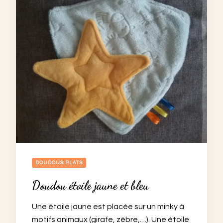
DOUDOUS PLATS
Doudou étoile jaune et bleu
Une étoile jaune est placée sur un minky à
motifs animaux (girafe, zèbre,…). Une étoile