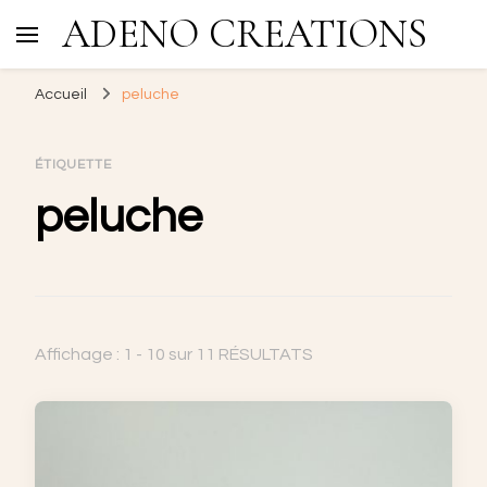
ADENO CREATIONS
Accueil
peluche
ÉTIQUETTE
peluche
Affichage : 1 - 10 sur 11 RÉSULTATS