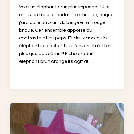
Voici un éléphant brun plus imposant ! J’ai
choisi un tissu à tendance ethnique, auquel
j’ai ajouté du brun, du beige et un rouge
brique. Cet ensemble apporte du
contraste et du peps. Et deux appliqués
éléphant se cachent sur l’envers. Il n’attend
plus que des câlins !!! Fiche produit
éléphant brun orangé Il s’agit du …