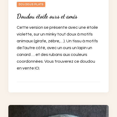
DOUDOUS PLATS
Doudou étoile ours et amis
Cette version se présente avec une étoile
violette, sur un minky tout doux à motifs
animaux (girafe, zèbre,…). Un tissu à motifs
de l’autre côté, avec un ours un lapin un
canard … et des rubans aux couleurs
coordonnées. Vous trouverez ce doudou
en vente ICI.