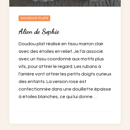
DOUDOUS PLATS
Alien de Sophie
Doudou plat réalisé en tissu marron clair
avec des étoiles en relief. Je l’ai associé
avec un tissu coordonné aux motifs plus
vifs, pour attirer le regard. Les rubans à
l’arrière vont attirer les petits doigts curieux
des enfants. La version rose est
confectionnée dans une douillette épaisse
à étoiles blanches, ce qui lui donne …