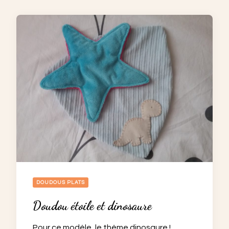
DOUDOUS PLATS
Doudou étoile et dinosaure
Pour ce modèle, le thème dinosaure !