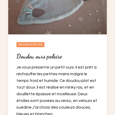
DOUDOUS PLATS
Doudou ours polaire
Je vous présente un petit ours. Il est prêt à
réchauffer les petites mains malgré le
temps froid et humide. Ce doudou plat est
tout doux. Il est réalisé en minky ras, et en
douillette épaisse et moelleuse. Deux
étoiles sont posées au verso, en velours et
suédine.J’ai choisi des couleurs douces,
bleues et blanches, …