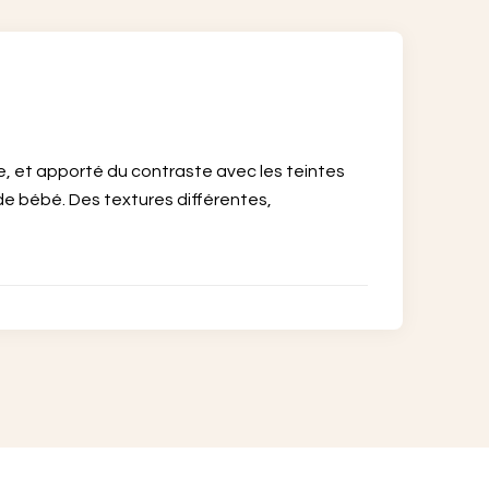
âle, et apporté du contraste avec les teintes
d de bébé. Des textures différentes,