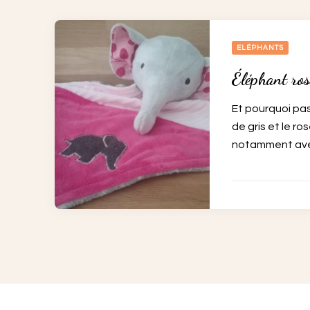
ELÉPHANTS
Éléphant rose
Et pourquoi pas
de gris et le ro
notamment avec