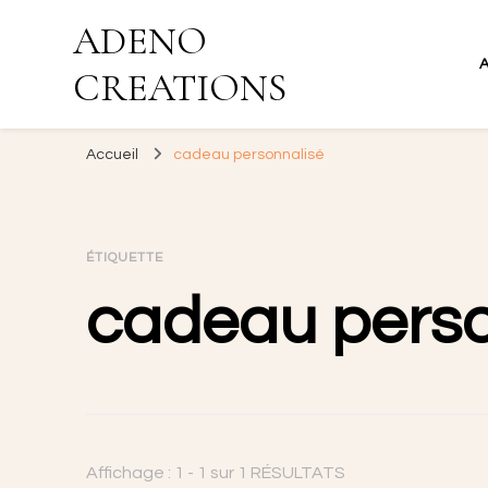
ADENO
CREATIONS
Accueil
cadeau personnalisé
ÉTIQUETTE
cadeau perso
Affichage : 1 - 1 sur 1 RÉSULTATS